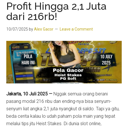
Profit Hingga 2,1 Juta
dari 216rb!
10/07/2025
by
Alex Gacor
Leave a Comment
Jakarta, 10 Juli 2025 —
Nggak semua orang berani
pasang modal 216 ribu dan ending-nya bisa senyum-
senyum liat angka 2,1 juta nyangkut di saldo. Tapi ya gitu,
beda cerita kalau lo udah paham pola main yang tepat
melalui tips jitu Heist Stakes. Di dunia slot online,