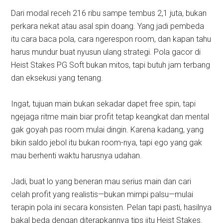
Dari modal receh 216 ribu sampe tembus 2,1 juta, bukan
perkara nekat atau asal spin doang. Yang jadi pembeda
itu cara baca pola, cara ngerespon room, dan kapan tahu
harus mundur buat nyusun ulang strategi. Pola gacor di
Heist Stakes PG Soft bukan mitos, tapi butuh jam terbang
dan eksekusi yang tenang.
Ingat, tujuan main bukan sekadar dapet free spin, tapi
ngejaga ritme main biar profit tetap keangkat dan mental
gak goyah pas room mulai dingin. Karena kadang, yang
bikin saldo jebol itu bukan room-nya, tapi ego yang gak
mau berhenti waktu harusnya udahan.
Jadi, buat lo yang beneran mau serius main dan cari
celah profit yang realistis—bukan mimpi palsu—mulai
terapin pola ini secara konsisten. Pelan tapi pasti, hasilnya
bakal beda dengan diterapkannya tips jitu Heist Stakes.