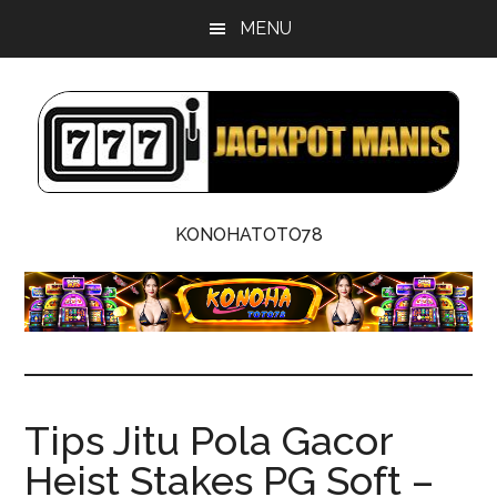
Skip
Skip
MENU
to
to
main
footer
content
Komunitas
Rahasia
KONOHATOTO78
Scatter
Slot
Jackpot
Indonesia
Tips Jitu Pola Gacor
Heist Stakes PG Soft –